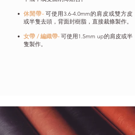
休閒帶-
可使用3.6-4.0mm的肩皮或雙方皮
或半隻去頭，背面封樹脂，直接裁條製作。
女帶 / 編織帶-
可使用1.5mm up的肩皮或半
隻製作。