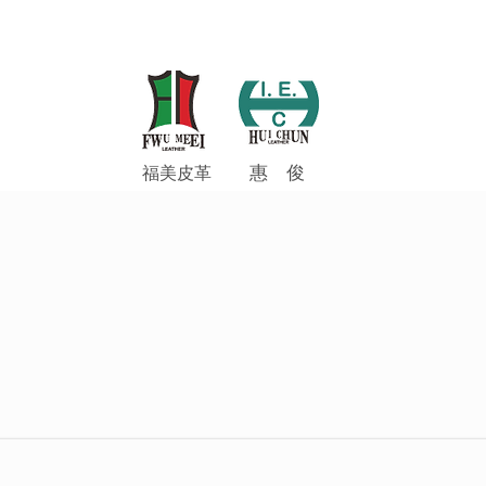
惠 俊​
福美皮革